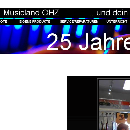
BOTE
EIGENE PRODUKTE
SERVICE/REPARATUREN
UNTERRICHT